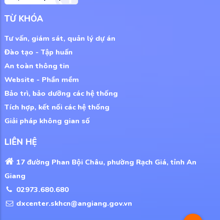
TỪ KHÓA
Tư vấn, giám sát, quản lý dự án
Đào tạo - Tập huấn
An toàn thông tin
Website - Phần mềm
Bảo trì, bảo dưỡng các hệ thống
Tích hợp, kết nối các hệ thống
Giải pháp không gian số
LIÊN HỆ
17 đường Phan Bội Châu, phường Rạch Giá, tỉnh An
Giang
02973.680.680
dxcenter.skhcn@angiang.gov.vn