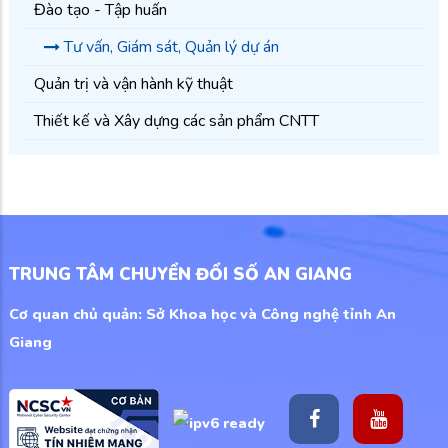
Đào tạo - Tập huấn
Tư vấn, Giám sát, Quản lý dự án
Quản trị và vận hành kỹ thuật
Thiết kế và Xây dựng các sản phẩm CNTT
TRUNG TÂM CHUYỂN ĐỔI SỐ AN GIANG
Cơ quan chủ quản: Sở Khoa học và Công nghệ tỉnh An
Giang